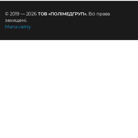
© 2019 — 2026
ТОВ «ПОЛІМЕДГРУП».
Всі права
захищені.
Мапа сайту