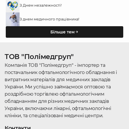
З Днем незалежності!
З днем медичного працівника!
Більше тем
ТОВ "Полімедгруп"
Компанія ТОВ "Полімедгруп" - імпортер та
постачальник офтальмологічного обладнання і
витратних матеріалів для медичних закладів
України. Ми успішно займаємося оптовою та
роздрібною торгівлею офтальмологічним
обладнанням для різних медичних закладів
України, включаючи лікарні, офтальмологічні
клініки, та спеціалізовані медичні центри.
Контакти