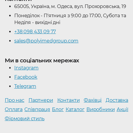
65005, Україна, м. Одеса, вул. Прохоровська, 19
Понеділок - П'ятниця з 9:00 до 17:00, Субота та
Неділя - вихідні дні
+38 098 433 09 77
sales@polyimedgroup.com
Ми в соціальних мережах
Instagram
Facebook
Telegram
Про нас
Партнери
Контакти
Фахівці
Доставка
Оплата
Співпраця
Блог
Каталог
Виробники
Акції
Фірмовий стиль