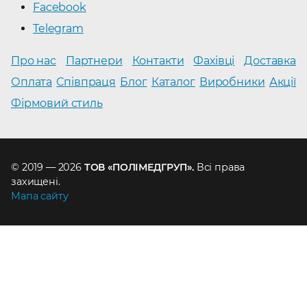
Facebook
Telegram
Про нас
Партнери
Контакти
Фахівці
Доставка
Оплата
Співпраця
Блог
Каталог
Виробники
Акції
Фірмовий стиль
© 2019 — 2026
ТОВ «ПОЛІМЕДГРУП».
Всі права
захищені.
Мапа сайту