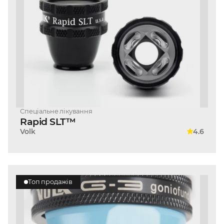
Спеціальне лікування
Rapid SLT™
Volk
4.6
Топ продажів