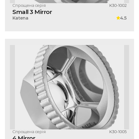
Спрощена серія
K30-1002
Small 3 Mirror
Katena
4.5
Спрощена серія
K30-1005
4 Mirror