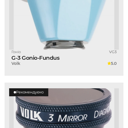
Гоніо
VG3
G-3 Gonio-Fundus
Volk
5.0
Рекомендуємо