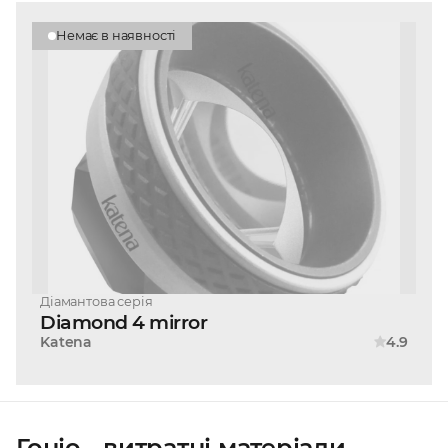
Немає в наявності
Діамантова серія
Diamond 4 mirror
Katena
4.9
Гоніо - витратні матеріали,