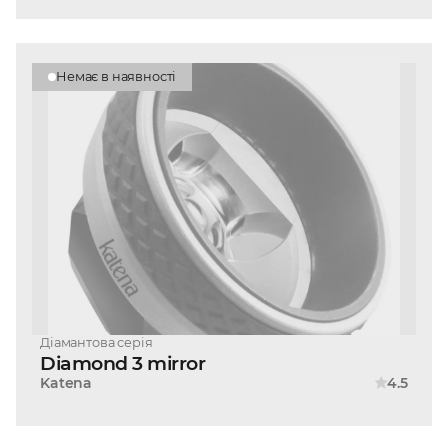
Немає в наявності
Діамантова серія
Diamond 3 mirror
Katena
4.5