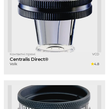
Контактні прямі
VCD
Centralis Direct®
Volk
4.8