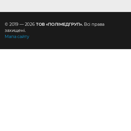
© 2019 — 2026
ТОВ «ПОЛІМЕДГРУП».
Всі права
захищені.
Мапа сайту