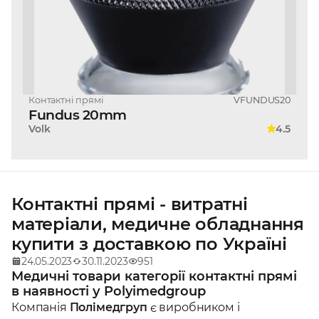
Контактні прямі
VFUNDUS20
Fundus 20mm
Volk
4.5
Контактні прямі - витратні
матеріали, медичне обладнання
купити з доставкою по Україні
24.05.2023
30.11.2023
951
Медичні товари категорії контактні прямі
в наявності у Polyimedgroup
Компанія
Полімедгруп
є виробником і