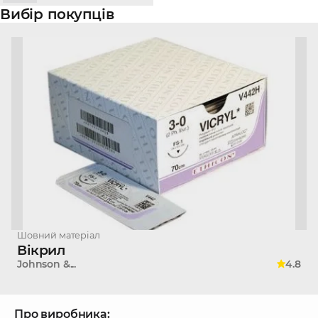
Вибір покупців
Шовний матеріал
Вікрил
Johnson &...
4.8
Про виробника: