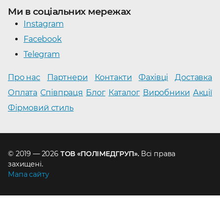
Ми в соціальних мережах
Instagram
Facebook
Telegram
Про нас
Партнери
Контакти
Фахівці
Доставка
Оплата
Співпраця
Блог
Каталог
Виробники
Акції
Фірмовий стиль
© 2019 — 2026
ТОВ «ПОЛІМЕДГРУП».
Всі права
захищені.
Мапа сайту